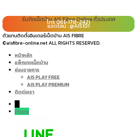
รับติดเน็ตบ้าน AIS Fibre Online ทั่วประเทศ
โทร 080-065-2989
โทร 061-178-2421
Line : @ais101
แอดไลน์ : @AIS101
ตัวแทนติดตั้งอินเตอร์เน็ตบ้าน AIS FIBRE
©aisfibre-online.net ALL RIGHTS RESERVED.
หน้าหลัก
แพ็กเกจเน็ตบ้าน
ช่องรายการ
AIS PLAY FREE
AIS PLAY PREMIUM
ติดต่อเรา
→
Phone