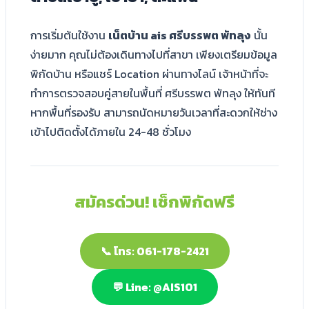
การเริ่มต้นใช้งาน
เน็ตบ้าน ais ศรีบรรพต พัทลุง
นั้น
ง่ายมาก คุณไม่ต้องเดินทางไปที่สาขา เพียงเตรียมข้อมูล
พิกัดบ้าน หรือแชร์ Location ผ่านทางไลน์ เจ้าหน้าที่จะ
ทำการตรวจสอบคู่สายในพื้นที่ ศรีบรรพต พัทลุง ให้ทันที
หากพื้นที่รองรับ สามารถนัดหมายวันเวลาที่สะดวกให้ช่าง
เข้าไปติดตั้งได้ภายใน 24-48 ชั่วโมง
สมัครด่วน! เช็กพิกัดฟรี
📞 โทร: 061-178-2421
💬 Line: @AIS101