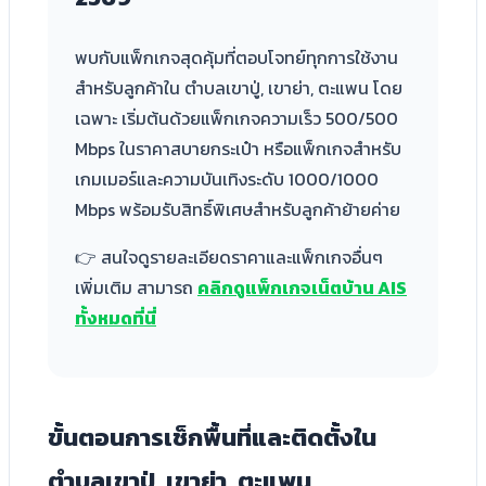
พบกับแพ็กเกจสุดคุ้มที่ตอบโจทย์ทุกการใช้งาน
สำหรับลูกค้าใน ตำบลเขาปู่, เขาย่า, ตะแพน โดย
เฉพาะ เริ่มต้นด้วยแพ็กเกจความเร็ว 500/500
Mbps ในราคาสบายกระเป๋า หรือแพ็กเกจสำหรับ
เกมเมอร์และความบันเทิงระดับ 1000/1000
Mbps พร้อมรับสิทธิ์พิเศษสำหรับลูกค้าย้ายค่าย
👉 สนใจดูรายละเอียดราคาและแพ็กเกจอื่นๆ
เพิ่มเติม สามารถ
คลิกดูแพ็กเกจเน็ตบ้าน AIS
ทั้งหมดที่นี่
ขั้นตอนการเช็กพื้นที่และติดตั้งใน
ตำบลเขาปู่, เขาย่า, ตะแพน