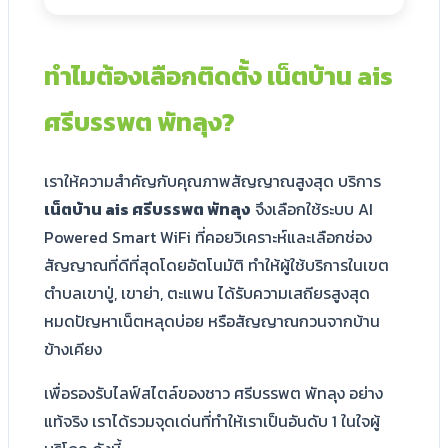
ทำไมต้องเลือกติดตั้ง เน็ตบ้าน ais
ศรีบรรพต พัทลุง?
เราให้ความสำคัญกับคุณภาพสัญญาณสูงสุด บริการ
เน็ตบ้าน ais ศรีบรรพต พัทลุง
จึงเลือกใช้ระบบ AI
Powered Smart WiFi ที่คอยวิเคราะห์และเลือกช่อง
สัญญาณที่ดีที่สุดโดยอัตโนมัติ ทำให้ผู้ใช้บริการในเขต
ตำบลเขาปู่, เขาย่า, ตะแพน ได้รับความเสถียรสูงสุด
หมดปัญหาเน็ตหลุดบ่อย หรือสัญญาณกวนจากบ้าน
ข้างเคียง
เพื่อรองรับไลฟ์สไตล์ของชาว ศรีบรรพต พัทลุง อย่าง
แท้จริง เราได้รวมจุดเด่นที่ทำให้เราเป็นอันดับ 1 ในใจผู้