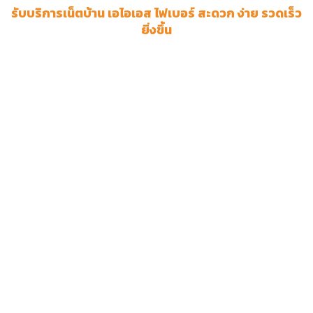
รับบริการเน็ตบ้าน เอไอเอส ไฟเบอร์ สะดวก ง่าย รวดเร็ว
ยิ่งขึ้น