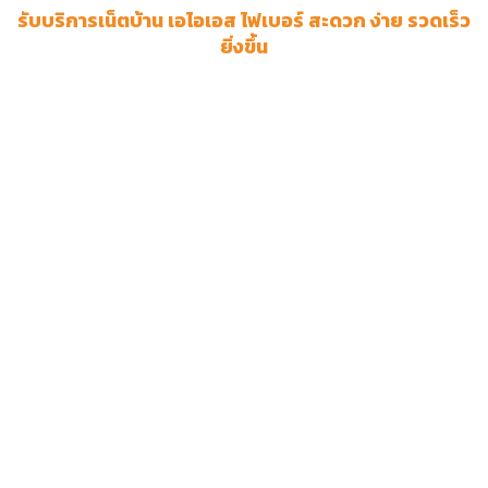
รับบริการเน็ตบ้าน เอไอเอส ไฟเบอร์ สะดวก ง่าย รวดเร็ว
ยิ่งขึ้น