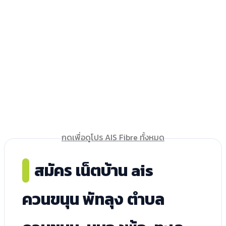
กดเพื่อดูโปร AIS Fibre ทั้งหมด
สมัคร เน็ตบ้าน ais
ควนขนุน พัทลุง ตำบล