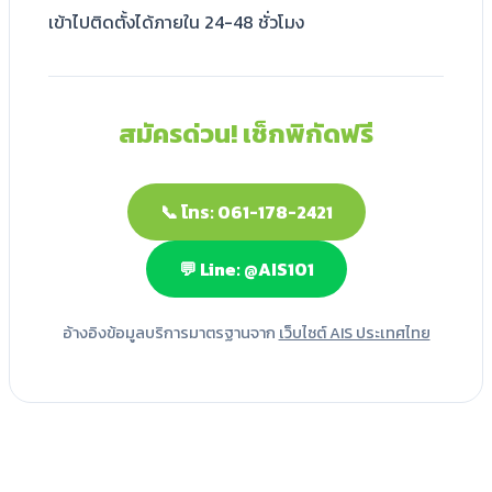
เข้าไปติดตั้งได้ภายใน 24-48 ชั่วโมง
สมัครด่วน! เช็กพิกัดฟรี
📞 โทร: 061-178-2421
💬 Line: @AIS101
อ้างอิงข้อมูลบริการมาตรฐานจาก
เว็บไซต์ AIS ประเทศไทย