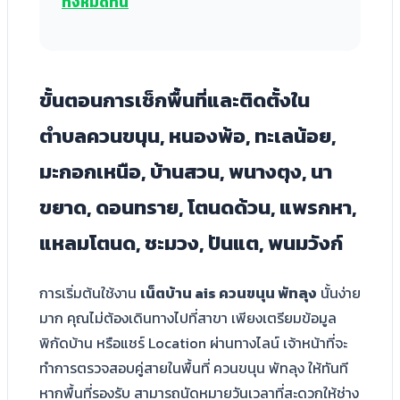
ทั้งหมดที่นี่
ขั้นตอนการเช็กพื้นที่และติดตั้งใน
ตำบลควนขนุน, หนองพ้อ, ทะเลน้อย,
มะกอกเหนือ, บ้านสวน, พนางตุง, นา
ขยาด, ดอนทราย, โตนดด้วน, แพรกหา,
แหลมโตนด, ชะมวง, ปันแต, พนมวังก์
การเริ่มต้นใช้งาน
เน็ตบ้าน ais ควนขนุน พัทลุง
นั้นง่าย
มาก คุณไม่ต้องเดินทางไปที่สาขา เพียงเตรียมข้อมูล
พิกัดบ้าน หรือแชร์ Location ผ่านทางไลน์ เจ้าหน้าที่จะ
ทำการตรวจสอบคู่สายในพื้นที่ ควนขนุน พัทลุง ให้ทันที
หากพื้นที่รองรับ สามารถนัดหมายวันเวลาที่สะดวกให้ช่าง