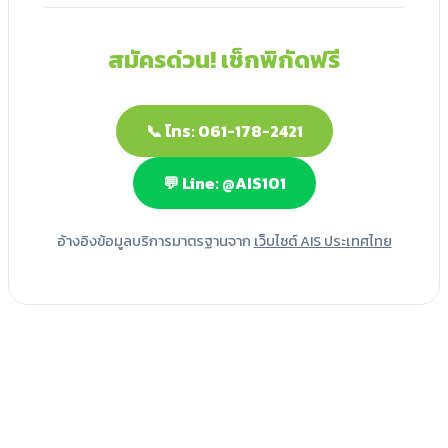
สมัครด่วน! เช็กพิกัดฟรี
📞 โทร: 061-178-2421
💬 Line: @AIS101
อ้างอิงข้อมูลบริการมาตรฐานจาก
เว็บไซต์ AIS ประเทศไทย