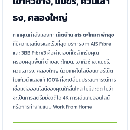
เขาหัวช้าง, แม่ขรี, ควนเสา
ธง, คลองใหญ่
หากคุณกำลังมองหา
เน็ตบ้าน ais ตะโหมด พัทลุง
ที่มีความเสถียรและเร็วที่สุด บริการจาก AIS Fibre
และ 3BB Fibre3 คือคำตอบที่ใช่สำหรับคุณ
ครอบคลุมพื้นที่ ตำบลตะโหมด, เขาหัวช้าง, แม่ขรี,
ควนเสาธง, คลองใหญ่ ด้วยเทคโนโลยีอินเทอร์เน็ต
ใยแก้วนำแสงแท้ 100% ที่จะเปลี่ยนประสบการณ์การ
เชื่อมต่อออนไลน์ของคุณให้ลื่นไหล ไม่มีสะดุด ไม่ว่า
จะเป็นการสตรีมมิ่งวิดีโอ 4K การเล่นเกมออนไลน์
หรือการทำงานแบบ Work From Home