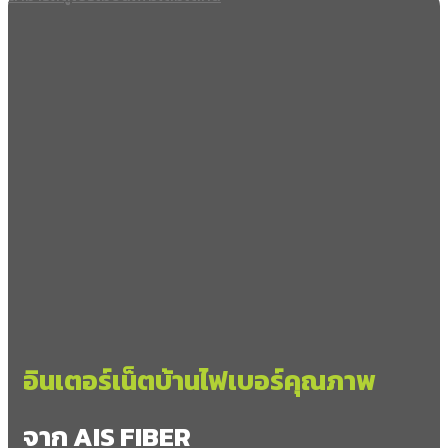
อินเตอร์เน็ตบ้านไฟเบอร์คุณภาพ
จาก AIS FIBER