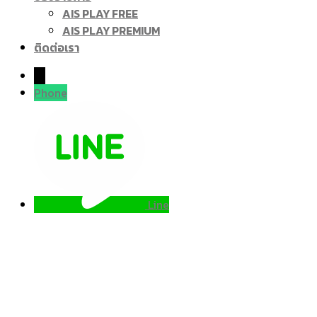
AIS PLAY FREE
AIS PLAY PREMIUM
ติดต่อเรา
→
Phone
Line