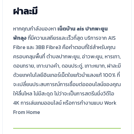
ฝาละมี
หากคุณกำลังมองหา
เน็ตบ้าน ais ปากพะยูน
พัทลุง
ที่มีความเสถียรและเร็วที่สุด บริการจาก AIS
Fibre และ 3BB Fibre3 คือคำตอบที่ใช่สำหรับคุณ
ครอบคลุมพื้นที่ ตำบลปากพะยูน, อ่าวพะยูน, หารเทา,
ดอนทราย, เกาะนางคำ, ดอนประดู่, เกาะหมาก, ฝาละมี
ด้วยเทคโนโลยีอินเทอร์เน็ตใยแก้วนำแสงแท้ 100% ที่
จะเปลี่ยนประสบการณ์การเชื่อมต่อออนไลน์ของคุณ
ให้ลื่นไหล ไม่มีสะดุด ไม่ว่าจะเป็นการสตรีมมิ่งวิดีโอ
4K การเล่นเกมออนไลน์ หรือการทำงานแบบ Work
From Home