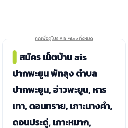
กดเพื่อดูโปร AIS Fibre ทั้งหมด
สมัคร เน็ตบ้าน ais
ปากพะยูน พัทลุง ตำบล
ปากพะยูน, อ่าวพะยูน, หาร
เทา, ดอนทราย, เกาะนางคำ,
ดอนประดู่, เกาะหมาก,