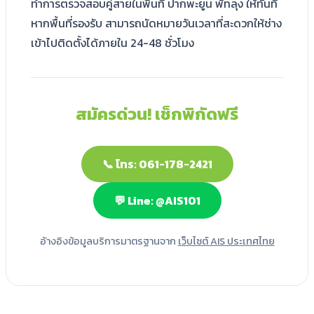
ทำการตรวจสอบคู่สายในพื้นที่ ปากพะยูน พัทลุง ให้ทันที
หากพื้นที่รองรับ สามารถนัดหมายวันเวลาที่สะดวกให้ช่าง
เข้าไปติดตั้งได้ภายใน 24-48 ชั่วโมง
สมัครด่วน! เช็กพิกัดฟรี
📞 โทร: 061-178-2421
💬 Line: @AIS101
อ้างอิงข้อมูลบริการมาตรฐานจาก
เว็บไซต์ AIS ประเทศไทย