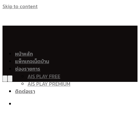
Skip to content
เน็ตบ้าน เอไอเอส ไฟเบอร์ Ais Fibre Ais Fiber 
อำเภอเมืองกระบี่
หน้าหลัก
แพ็กเกจเน็ตบ้าน
ปากน้ำ
ช่องรายการ
กระบี่ใหญ่
AIS PLAY FREE
กระบี่น้อย
AIS PLAY PREMIUM
ไสไทย
ติดต่อเรา
อ่าวนาง
หนองทะเล
ทับปริก
คลองประสงค์
ทับปริก
เขาคราม