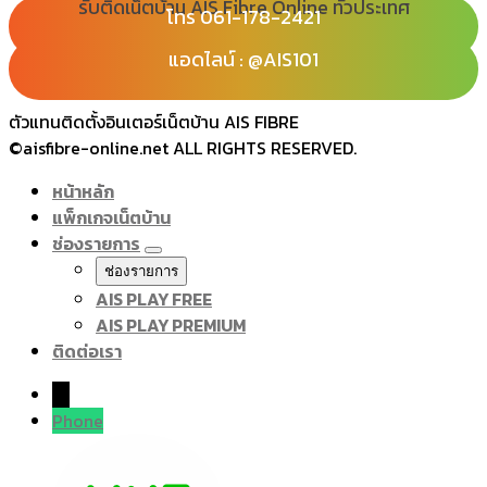
รับติดเน็ตบ้าน AIS Fibre Online ทั่วประเทศ
โทร 080-065-2989
โทร 061-178-2421
Line : @ais101
แอดไลน์ : @AIS101
ตัวแทนติดตั้งอินเตอร์เน็ตบ้าน AIS FIBRE
©aisfibre-online.net ALL RIGHTS RESERVED.
หน้าหลัก
แพ็กเกจเน็ตบ้าน
ช่องรายการ
ช่องรายการ
AIS PLAY FREE
AIS PLAY PREMIUM
ติดต่อเรา
→
Phone