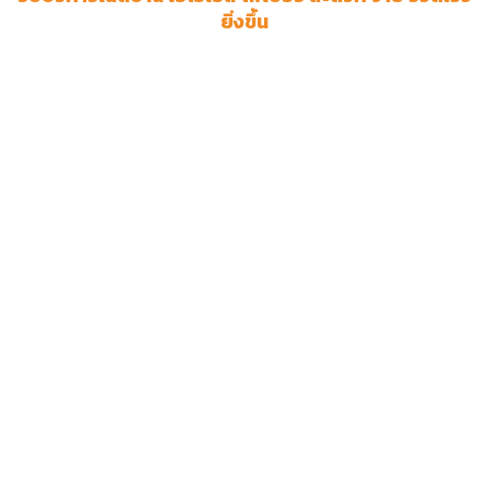
ยิ่งขึ้น