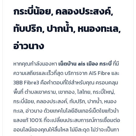
กระบี่น้อย, คลองประสงค์,
ทับปริก, ปากน้ำ, หนองทะเล,
อ่าวนาง
หากคุณกำลังมองหา
เน็ตบ้าน ais เมือง กระบี่
ที่มี
ความเสถียรและเร็วที่สุด บริการจาก AIS Fibre และ
3BB Fibre3 คือคำตอบที่ใช่สำหรับคุณ ครอบคลุม
พื้นที่ ตำบลเขาคราม, เขาทอง, ไสไทย, กระบี่ใหญ่,
กระบี่น้อย, คลองประสงค์, ทับปริก, ปากน้ำ, หนอง
ทะเล, อ่าวนาง ด้วยเทคโนโลยีอินเทอร์เน็ตใยแก้วนำ
แสงแท้ 100% ที่จะเปลี่ยนประสบการณ์การเชื่อมต่อ
ออนไลน์ของคุณให้ลื่นไหล ไม่มีสะดุด ไม่ว่าจะเป็นกา