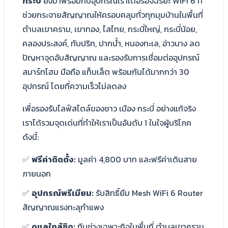
กระบี่
ยังมาพร้อมกับอุปกรณ์เราเตอร์อัจฉริยะ WiFi 6 ที่
ช่วยกระจายสัญญาณให้ครอบคลุมทั่วทุกมุมบ้านในพื้นที่
ตำบลเขาคราม, เขาทอง, ไสไทย, กระบี่ใหญ่, กระบี่น้อย,
คลองประสงค์, ทับปริก, ปากน้ำ, หนองทะเล, อ่าวนาง ลด
ปัญหาจุดอับสัญญาณ และรองรับการเชื่อมต่ออุปกรณ์
สมาร์ทโฮม มือถือ แท็บเล็ต พร้อมกันได้มากกว่า 30
อุปกรณ์ โดยที่ความเร็วไม่ลดลง
เพื่อรองรับไลฟ์สไตล์ของชาว เมือง กระบี่ อย่างแท้จริง
เราได้รวมจุดเด่นที่ทำให้เราเป็นอันดับ 1 ในใจผู้บริโภค
ดังนี้:
✅
ฟรีค่าติดตั้ง:
มูลค่า 4,800 บาท และฟรีค่าเดินสาย
ภายนอก
✅
อุปกรณ์พรีเมียม:
รับสิทธิ์ยืม Mesh WiFi 6 Router
สัญญาณแรงทะลุกำแพง
✅
ดูแลใกล้ชิด:
ทีมช่างเฉพาะกิจในพื้นที่ ตำบลเขาคราม,