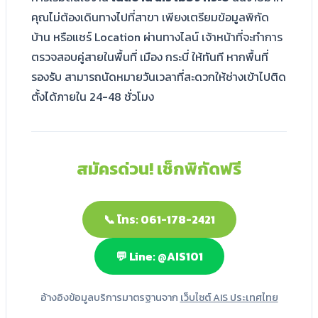
คุณไม่ต้องเดินทางไปที่สาขา เพียงเตรียมข้อมูลพิกัด
บ้าน หรือแชร์ Location ผ่านทางไลน์ เจ้าหน้าที่จะทำการ
ตรวจสอบคู่สายในพื้นที่ เมือง กระบี่ ให้ทันที หากพื้นที่
รองรับ สามารถนัดหมายวันเวลาที่สะดวกให้ช่างเข้าไปติด
ตั้งได้ภายใน 24-48 ชั่วโมง
สมัครด่วน! เช็กพิกัดฟรี
📞 โทร: 061-178-2421
💬 Line: @AIS101
อ้างอิงข้อมูลบริการมาตรฐานจาก
เว็บไซต์ AIS ประเทศไทย