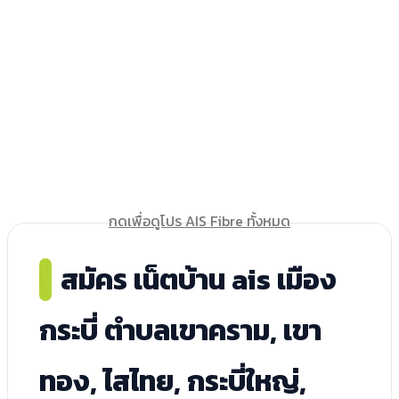
กดเพื่อดูโปร AIS Fibre ทั้งหมด
สมัคร เน็ตบ้าน ais เมือง
กระบี่ ตำบลเขาคราม, เขา
ทอง, ไสไทย, กระบี่ใหญ่,