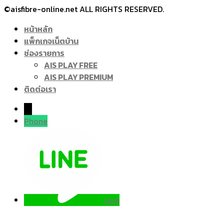
©aisfibre-online.net ALL RIGHTS RESERVED.
หน้าหลัก
แพ็กเกจเน็ตบ้าน
ช่องรายการ
AIS PLAY FREE
AIS PLAY PREMIUM
ติดต่อเรา
→
Phone
Line