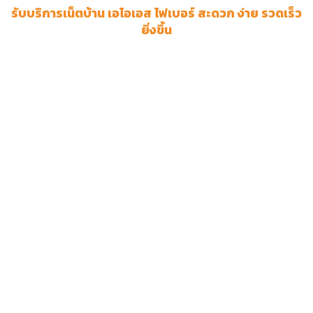
รับบริการเน็ตบ้าน เอไอเอส ไฟเบอร์ สะดวก ง่าย รวดเร็ว
ยิ่งขึ้น