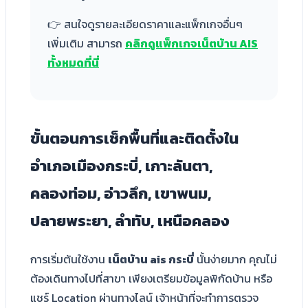
👉 สนใจดูรายละเอียดราคาและแพ็กเกจอื่นๆ
เพิ่มเติม สามารถ
คลิกดูแพ็กเกจเน็ตบ้าน AIS
ทั้งหมดที่นี่
ขั้นตอนการเช็กพื้นที่และติดตั้งใน
อำเภอเมืองกระบี่, เกาะลันตา,
คลองท่อม, อ่าวลึก, เขาพนม,
ปลายพระยา, ลำทับ, เหนือคลอง
การเริ่มต้นใช้งาน
เน็ตบ้าน ais กระบี่
นั้นง่ายมาก คุณไม่
ต้องเดินทางไปที่สาขา เพียงเตรียมข้อมูลพิกัดบ้าน หรือ
แชร์ Location ผ่านทางไลน์ เจ้าหน้าที่จะทำการตรวจ