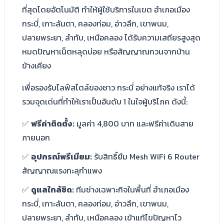
ที่สุดโดยอัตโนมัติ ทำให้ผู้ใช้บริการในเขต อำเภอเมือง
กระบี่, เกาะลันตา, คลองท่อม, อ่าวลึก, เขาพนม,
ปลายพระยา, ลำทับ, เหนือคลอง ได้รับความเสถียรสูงสุด
หมดปัญหาเน็ตหลุดบ่อย หรือสัญญาณกวนจากบ้าน
ข้างเคียง
เพื่อรองรับไลฟ์สไตล์ของชาว กระบี่ อย่างแท้จริง เราได้
รวมจุดเด่นที่ทำให้เราเป็นอันดับ 1 ในใจผู้บริโภค ดังนี้:
✅
ฟรีค่าติดตั้ง:
มูลค่า 4,800 บาท และฟรีค่าเดินสาย
ภายนอก
✅
อุปกรณ์พรีเมียม:
รับสิทธิ์ยืม Mesh WiFi 6 Router
สัญญาณแรงทะลุกำแพง
✅
ดูแลใกล้ชิด:
ทีมช่างเฉพาะกิจในพื้นที่ อำเภอเมือง
กระบี่, เกาะลันตา, คลองท่อม, อ่าวลึก, เขาพนม,
ปลายพระยา, ลำทับ, เหนือคลอง เข้าแก้ไขปัญหาไว