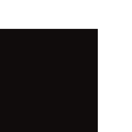
าน ais ไวไฟ บ้าน ais เน็ต บ้าน ais fiber เน็ต บ