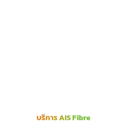
บริการ AIS Fibre