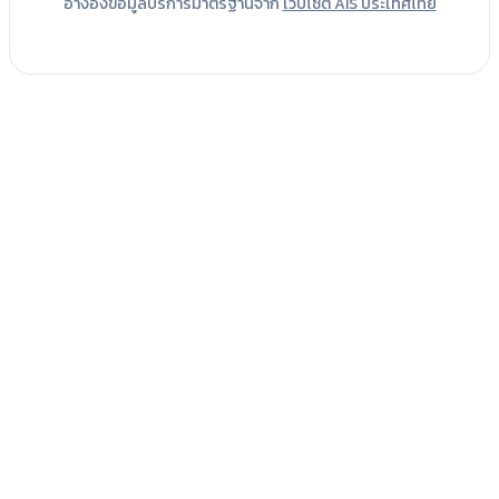
อ้างอิงข้อมูลบริการมาตรฐานจาก
เว็บไซต์ AIS ประเทศไทย