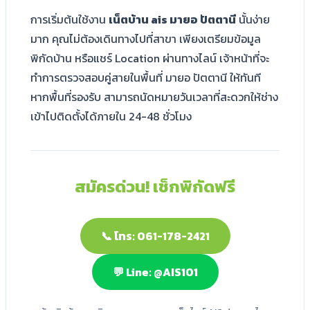
การเริ่มต้นใช้งาน
เน็ตบ้าน ais มายอ ปัตตานี
นั้นง่าย
มาก คุณไม่ต้องเดินทางไปที่สาขา เพียงเตรียมข้อมูล
พิกัดบ้าน หรือแชร์ Location ผ่านทางไลน์ เจ้าหน้าที่จะ
ทำการตรวจสอบคู่สายในพื้นที่ มายอ ปัตตานี ให้ทันที
หากพื้นที่รองรับ สามารถนัดหมายวันเวลาที่สะดวกให้ช่าง
เข้าไปติดตั้งได้ภายใน 24-48 ชั่วโมง
สมัครด่วน! เช็กพิกัดฟรี
📞 โทร: 061-178-2421
💬 Line: @AIS101