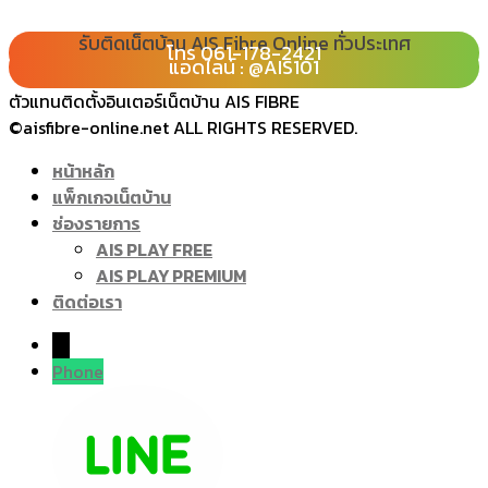
รับติดเน็ตบ้าน AIS Fibre Online ทั่วประเทศ
โทร 080-065-2989
โทร 061-178-2421
Line : @ais101
แอดไลน์ : @AIS101
ตัวแทนติดตั้งอินเตอร์เน็ตบ้าน AIS FIBRE
©aisfibre-online.net ALL RIGHTS RESERVED.
หน้าหลัก
แพ็กเกจเน็ตบ้าน
ช่องรายการ
AIS PLAY FREE
AIS PLAY PREMIUM
ติดต่อเรา
→
Phone