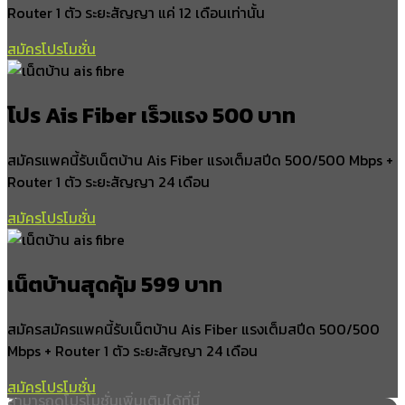
Router 1 ตัว ระยะสัญญา แค่ 12 เดือนเท่านั้น
สมัครโปรโมชั่น
โปร Ais Fiber เร็วแรง 500 บาท
สมัครแพคนี้รับเน็ตบ้าน Ais Fiber แรงเต็มสปีด 500/500 Mbps +
Router 1 ตัว ระยะสัญญา 24 เดือน
สมัครโปรโมชั่น
เน็ตบ้านสุดคุ้ม 599 บาท
สมัครสมัครแพคนี้รับเน็ตบ้าน Ais Fiber แรงเต็มสปีด 500/500
Mbps + Router 1 ตัว ระยะสัญญา 24 เดือน
สมัครโปรโมชั่น
สามารถดูโปรโมชั่นเพิ่มเติมได้ที่นี่