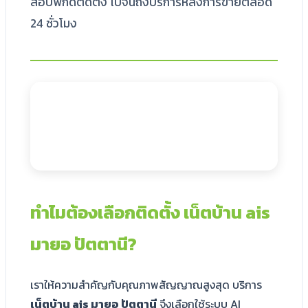
สอบพิกัดติดตั้ง ไปจนถึงบริการหลังการขายตลอด
24 ชั่วโมง
ทำไมต้องเลือกติดตั้ง เน็ตบ้าน ais
มายอ ปัตตานี?
เราให้ความสำคัญกับคุณภาพสัญญาณสูงสุด บริการ
เน็ตบ้าน ais มายอ ปัตตานี
จึงเลือกใช้ระบบ AI