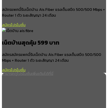
ตะโละไกรทอง
สมัครแพคนี้รับเน็ตบ้าน Ais Fiber แรงเต็มสปีด 500/500 Mbps +
ดอนทราย
Router 1 ตัว ระยะสัญญา 24 เดือน
อำเภอยะรัง
สมัครโปรโมชั่น
ยะรัง
ประจัน
เน็ตบ้านสุดคุ้ม 599 บาท
ยะรังนอก
ปิตูมุดี
สมัครสมัครแพคนี้รับเน็ตบ้าน Ais Fiber แรงเต็มสปีด 500/500
วัด
Mbps + Router 1 ตัว ระยะสัญญา 24 เดือน
กระโด
เมาะมาวี
สมัครโปรโมชั่น
เขาตูม
สามารถดูโปรโมชั่นเพิ่มเติมได้ที่นี่
คลองใหม่
เกาะบอน
สะดาวา
อำเภอยะหริ่ง