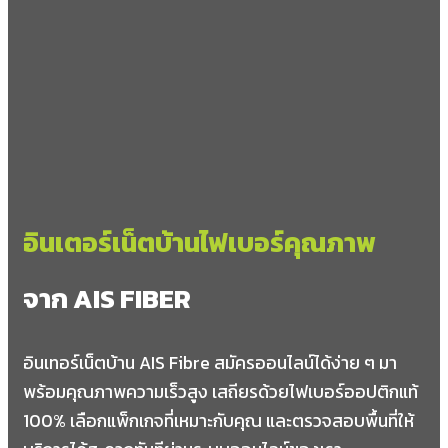
ยะหริ่ง
บางปู
ตะโละกาโปร์
ปิยามุมะ
ตอหลัง
ตาแกะ
บาราเฮาะ
มะนังยง
หนองแรด
ตอหลัง
อินเตอร์เน็ตบ้านไฟเบอร์คุณภาพ
ราตาปันยัง
ระแงง
จาก AIS FIBER
อำเภอกะพ้อ
อินเทอร์เน็ตบ้าน AIS Fibre สมัครออนไลน์ได้ง่าย ๆ มา
กะพ้อ
พร้อมคุณภาพความเร็วสูง เสถียรด้วยไฟเบอร์ออปติกแท้
กะรุบี
ปล่องหอย
100% เลือกแพ็กเกจที่เหมาะกับคุณ และตรวจสอบพื้นที่ให้