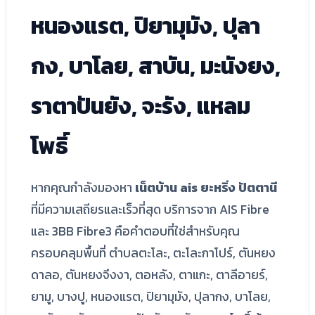
หนองแรต, ปิยามุมัง, ปุลา
กง, บาโลย, สาบัน, มะนังยง,
ราตาปันยัง, จะรัง, แหลม
โพธิ์
หากคุณกำลังมองหา
เน็ตบ้าน ais ยะหริ่ง ปัตตานี
ที่มีความเสถียรและเร็วที่สุด บริการจาก AIS Fibre
และ 3BB Fibre3 คือคำตอบที่ใช่สำหรับคุณ
ครอบคลุมพื้นที่ ตำบลตะโละ, ตะโละกาโปร์, ตันหยง
ดาลอ, ตันหยงจึงงา, ตอหลัง, ตาแกะ, ตาลีอายร์,
ยามู, บางปู, หนองแรต, ปิยามุมัง, ปุลากง, บาโลย,