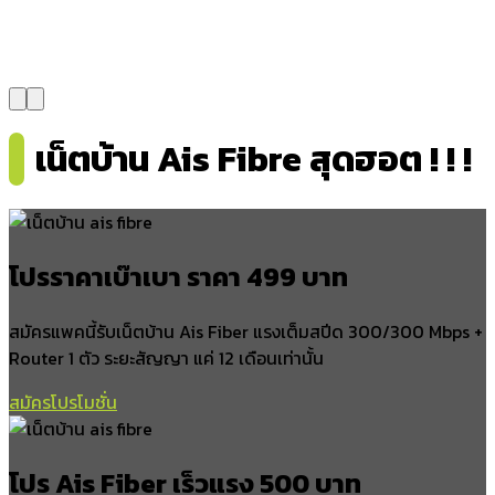
ตรัง
เกะรอ
กระหวะ
ปะโด
ร่มไทร
ลางา
เน็ตบ้าน Ais Fibre สุดฮอต ! ! !
ถนน
สาคอ
อำเภอทุ่งยางแดง
โปรราคาเบ๊าเบา ราคา 499 บาท
ตะโละแมะนา
ปากู
สมัครแพคนี้รับเน็ตบ้าน Ais Fiber แรงเต็มสปีด 300/300 Mbps +
น้ำดำ
Router 1 ตัว ระยะสัญญา แค่ 12 เดือนเท่านั้น
พิเทน
สมัครโปรโมชั่น
อำเภอไม้แก่น
ไทรทอง
โปร Ais Fiber เร็วแรง 500 บาท
ไม้แก่น