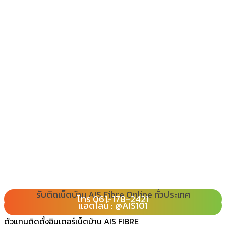
รับติดเน็ตบ้าน AIS Fibre Online ทั่วประเทศ
โทร 080-065-2989
โทร 061-178-2421
Line : @ais101
แอดไลน์ : @AIS101
ตัวแทนติดตั้งอินเตอร์เน็ตบ้าน AIS FIBRE