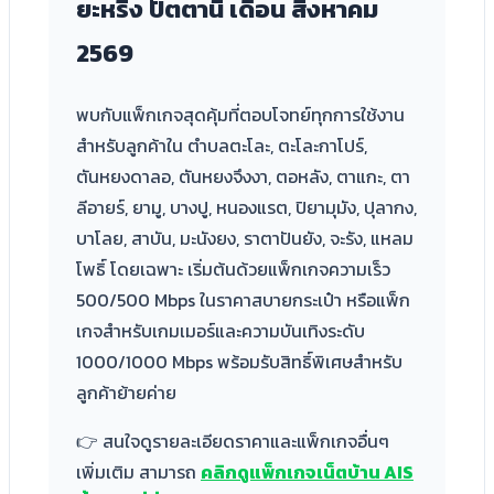
ยะหริ่ง ปัตตานี เดือน
สิงหาคม
2569
พบกับแพ็กเกจสุดคุ้มที่ตอบโจทย์ทุกการใช้งาน
สำหรับลูกค้าใน ตำบลตะโละ, ตะโละกาโปร์,
ตันหยงดาลอ, ตันหยงจึงงา, ตอหลัง, ตาแกะ, ตา
ลีอายร์, ยามู, บางปู, หนองแรต, ปิยามุมัง, ปุลากง,
บาโลย, สาบัน, มะนังยง, ราตาปันยัง, จะรัง, แหลม
โพธิ์ โดยเฉพาะ เริ่มต้นด้วยแพ็กเกจความเร็ว
500/500 Mbps ในราคาสบายกระเป๋า หรือแพ็ก
เกจสำหรับเกมเมอร์และความบันเทิงระดับ
1000/1000 Mbps พร้อมรับสิทธิ์พิเศษสำหรับ
ลูกค้าย้ายค่าย
👉 สนใจดูรายละเอียดราคาและแพ็กเกจอื่นๆ
เพิ่มเติม สามารถ
คลิกดูแพ็กเกจเน็ตบ้าน AIS