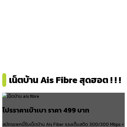
เน็ตบ้าน Ais Fibre สุดฮอต ! ! !
โปรราคาเบ๊าเบา ราคา 499 บาท
สมัครแพคนี้รับเน็ตบ้าน Ais Fiber แรงเต็มสปีด 300/300 Mbps +