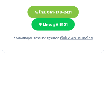
📞 โทร: 061-178-2421
💬 Line: @AIS101
อ้างอิงข้อมูลบริการมาตรฐานจาก
เว็บไซต์ AIS ประเทศไทย