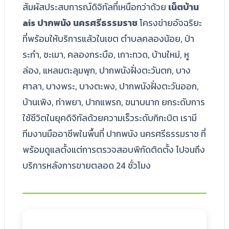
สัมผัสประสบการณ์ดิจิทัลที่เหนือกว่าด้วย
เน็ตบ้าน
ais ปากพนัง นครศรีธรรมราช
โครงข่ายอัจฉริยะ
ที่พร้อมให้บริการแล้วในเขต ตำบลคลองน้อย, ป่า
ระกำ, ชะเมา, คลองกระบือ, เกาะทวด, บ้านใหม่, หู
ล่อง, แหลมตะลุมพุก, ปากพนังฝั่งตะวันตก, บาง
ศาลา, บางพระ, บางตะพง, ปากพนังฝั่งตะวันออก,
บ้านเพิง, ท่าพยา, ปากแพรก, ขนาบนาก ยกระดับการ
ใช้ชีวิตในยุคดิจิทัลด้วยความเร็วระดับกิกะบิต เรามี
ทีมงานมืออาชีพในพื้นที่ ปากพนัง นครศรีธรรมราช ที่
พร้อมดูแลตั้งแต่การตรวจสอบพิกัดติดตั้ง ไปจนถึง
บริการหลังการขายตลอด 24 ชั่วโมง