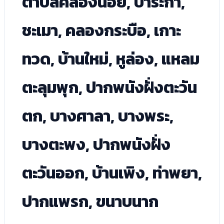
ตำบลคลองน้อย, ป่าระกำ,
ชะเมา, คลองกระบือ, เกาะ
ทวด, บ้านใหม่, หูล่อง, แหลม
ตะลุมพุก, ปากพนังฝั่งตะวัน
ตก, บางศาลา, บางพระ,
บางตะพง, ปากพนังฝั่ง
ตะวันออก, บ้านเพิง, ท่าพยา,
ปากแพรก, ขนาบนาก