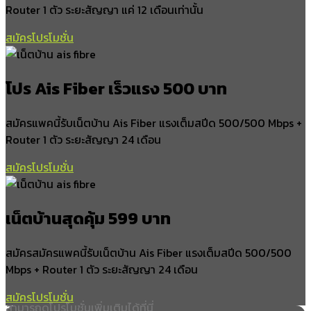
Router 1 ตัว ระยะสัญญา แค่ 12 เดือนเท่านั้น
สมัครโปรโมชั่น
โปร Ais Fiber เร็วแรง 500 บาท
สมัครแพคนี้รับเน็ตบ้าน Ais Fiber แรงเต็มสปีด 500/500 Mbps +
Router 1 ตัว ระยะสัญญา 24 เดือน
สมัครโปรโมชั่น
เน็ตบ้านสุดคุ้ม 599 บาท
สมัครสมัครแพคนี้รับเน็ตบ้าน Ais Fiber แรงเต็มสปีด 500/500
Mbps + Router 1 ตัว ระยะสัญญา 24 เดือน
สมัครโปรโมชั่น
สามารถดูโปรโมชั่นเพิ่มเติมได้ที่นี่