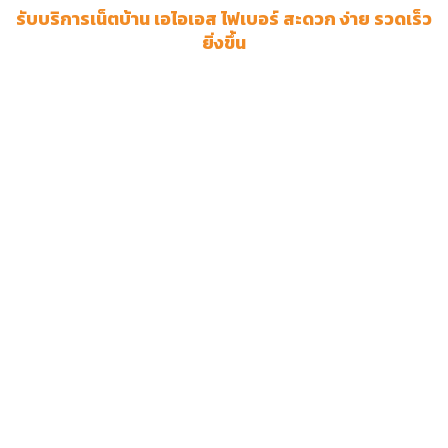
รับบริการเน็ตบ้าน เอไอเอส ไฟเบอร์ สะดวก ง่าย รวดเร็ว
ยิ่งขึ้น