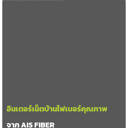
อินเตอร์เน็ตบ้านไฟเบอร์คุณภาพ
จาก AIS FIBER