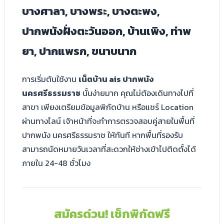
บางศาลา, บางพระ, บางตะพง,
ปากพนังฝั่งตะวันออก, บ้านเพิง, ท่าพ
ยา, ปากแพรก, ขนาบนาก
การเริ่มต้นใช้งาน
เน็ตบ้าน ais ปากพนัง
นครศรีธรรมราช
นั้นง่ายมาก คุณไม่ต้องเดินทางไปที่
สาขา เพียงเตรียมข้อมูลพิกัดบ้าน หรือแชร์ Location
ผ่านทางไลน์ เจ้าหน้าที่จะทำการตรวจสอบคู่สายในพื้นที่
ปากพนัง นครศรีธรรมราช ให้ทันที หากพื้นที่รองรับ
สามารถนัดหมายวันเวลาที่สะดวกให้ช่างเข้าไปติดตั้งได้
ภายใน 24-48 ชั่วโมง
สมัครด่วน! เช็กพิกัดฟรี