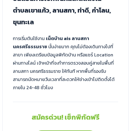
ตำบลเขาแก้ว, ลานสกา, ท่าดี, กำโลน,
ขุนทะเล
การเริ่มต้นใช้งาน
เน็ตบ้าน ais ลานสกา
นครศรีธรรมราช
นั้นง่ายมาก คุณไม่ต้องเดินทางไปที่
สาขา เพียงเตรียมข้อมูลพิกัดบ้าน หรือแชร์ Location
ผ่านทางไลน์ เจ้าหน้าที่จะทำการตรวจสอบคู่สายในพื้นที่
ลานสกา นครศรีธรรมราช ให้ทันที หากพื้นที่รองรับ
สามารถนัดหมายวันเวลาที่สะดวกให้ช่างเข้าไปติดตั้งได้
ภายใน 24-48 ชั่วโมง
สมัครด่วน! เช็กพิกัดฟรี