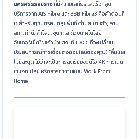
นครศรีธรรมราช
ที่มีความเสถียรและเร็วที่สุด
บริการจาก AIS Fibre และ 3BB Fibre3 คือคำตอบที่
ใช่สำหรับคุณ ครอบคลุมพื้นที่ ตำบลเขาแก้ว, ลาน
สกา, ท่าดี, กำโลน, ขุนทะเล ด้วยเทคโนโลยี
อินเทอร์เน็ตใยแก้วนำแสงแท้ 100% ที่จะเปลี่ยน
ประสบการณ์การเชื่อมต่อออนไลน์ของคุณให้ลื่นไหล
ไม่มีสะดุด ไม่ว่าจะเป็นการสตรีมมิ่งวิดีโอ 4K การเล่น
เกมออนไลน์ หรือการทำงานแบบ Work From
Home