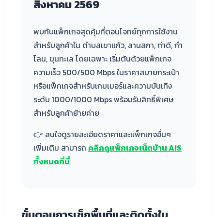
สิงหาคม 2569
พบกับแพ็กเกจสุดคุ้มที่ตอบโจทย์ทุกการใช้งาน
สำหรับลูกค้าใน ตำบลเขาแก้ว, ลานสกา, ท่าดี, กำ
โลน, ขุนทะเล โดยเฉพาะ เริ่มต้นด้วยแพ็กเกจ
ความเร็ว 500/500 Mbps ในราคาสบายกระเป๋า
หรือแพ็กเกจสำหรับเกมเมอร์และความบันเทิง
ระดับ 1000/1000 Mbps พร้อมรับสิทธิ์พิเศษ
สำหรับลูกค้าย้ายค่าย
👉 สนใจดูรายละเอียดราคาและแพ็กเกจอื่นๆ
เพิ่มเติม สามารถ
คลิกดูแพ็กเกจเน็ตบ้าน AIS
ทั้งหมดที่นี่
ขั้นตอนการเช็กพื้นที่และติดตั้งใน