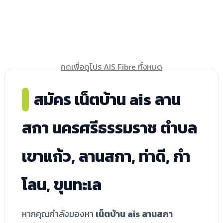
กดเพื่อดูโปร AIS Fibre ทั้งหมด
สมัคร เน็ตบ้าน ais ลาน
สกา นครศรีธรรมราช ตำบล
เขาแก้ว, ลานสกา, ท่าดี, กำ
โลน, ขุนทะเล
หากคุณกำลังมองหา
เน็ตบ้าน ais ลานสกา