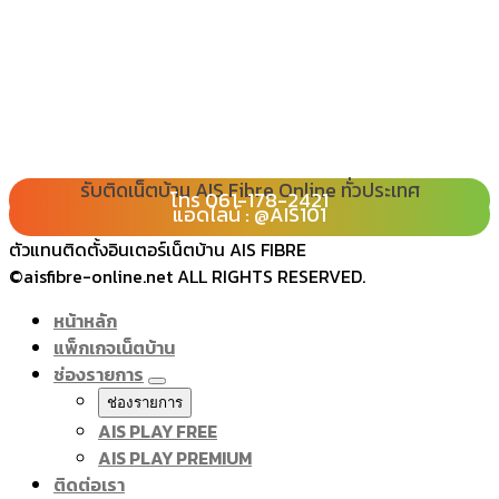
รับติดเน็ตบ้าน AIS Fibre Online ทั่วประเทศ
โทร 080-065-2989
โทร 061-178-2421
Line : @ais101
แอดไลน์ : @AIS101
ตัวแทนติดตั้งอินเตอร์เน็ตบ้าน AIS FIBRE
©aisfibre-online.net ALL RIGHTS RESERVED.
หน้าหลัก
แพ็กเกจเน็ตบ้าน
ช่องรายการ
ช่องรายการ
AIS PLAY FREE
AIS PLAY PREMIUM
ติดต่อเรา