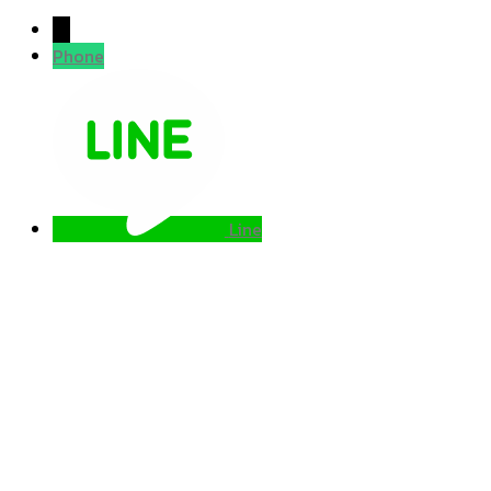
→
Phone
Line