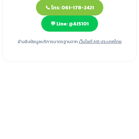
📞 โทร: 061-178-2421
💬 Line: @AIS101
อ้างอิงข้อมูลบริการมาตรฐานจาก
เว็บไซต์ AIS ประเทศไทย