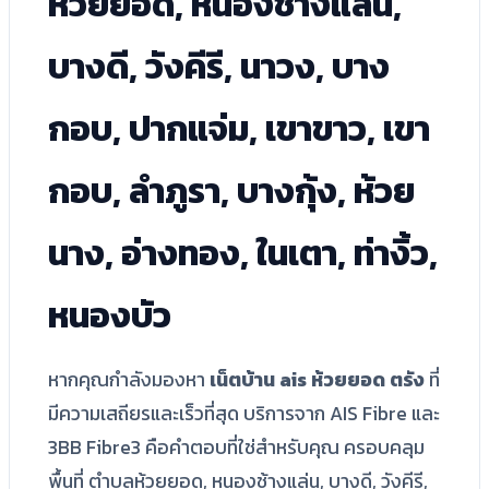
ห้วยยอด, หนองช้างแล่น,
บางดี, วังคีรี, นาวง, บาง
กอบ, ปากแจ่ม, เขาขาว, เขา
กอบ, ลำภูรา, บางกุ้ง, ห้วย
นาง, อ่างทอง, ในเตา, ท่างิ้ว,
หนองบัว
หากคุณกำลังมองหา
เน็ตบ้าน ais ห้วยยอด ตรัง
ที่
มีความเสถียรและเร็วที่สุด บริการจาก AIS Fibre และ
3BB Fibre3 คือคำตอบที่ใช่สำหรับคุณ ครอบคลุม
พื้นที่ ตำบลห้วยยอด, หนองช้างแล่น, บางดี, วังคีรี,