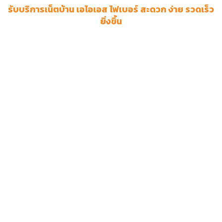
รับบริการเน็ตบ้าน เอไอเอส ไฟเบอร์ สะดวก ง่าย รวดเร็ว
ยิ่งขึ้น