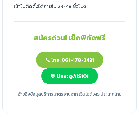
เข้าไปติดตั้งได้ภายใน 24-48 ชั่วโมง
สมัครด่วน! เช็กพิกัดฟรี
📞 โทร: 061-178-2421
💬 Line: @AIS101
อ้างอิงข้อมูลบริการมาตรฐานจาก
เว็บไซต์ AIS ประเทศไทย