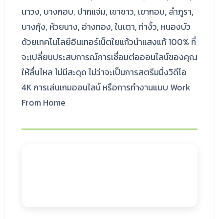
นาวง, บางกอบ, ปากแจ่ม, เขาขาว, เขากอบ, ลำภูรา,
บางกุ้ง, ห้วยนาง, อ่างทอง, ในเตา, ท่างิ้ว, หนองบัว
ด้วยเทคโนโลยีอินเทอร์เน็ตใยแก้วนำแสงแท้ 100% ที่
จะเปลี่ยนประสบการณ์การเชื่อมต่อออนไลน์ของคุณ
ให้ลื่นไหล ไม่มีสะดุด ไม่ว่าจะเป็นการสตรีมมิ่งวิดีโอ
4K การเล่นเกมออนไลน์ หรือการทำงานแบบ Work
From Home