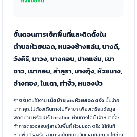
ทั้งหมดที่นี่
ขั้นตอนการเช็กพื้นที่และติดตั้งใน
ตำบลห้วยยอด, หนองช้างแล่น, บางดี,
วังคีรี, นาวง, บางกอบ, ปากแจ่ม, เขา
ขาว, เขากอบ, ลำภูรา, บางกุ้ง, ห้วยนาง,
อ่างทอง, ในเตา, ท่างิ้ว, หนองบัว
การเริ่มต้นใช้งาน
เน็ตบ้าน ais ห้วยยอด ตรัง
นั้นง่าย
มาก คุณไม่ต้องเดินทางไปที่สาขา เพียงเตรียมข้อมูล
พิกัดบ้าน หรือแชร์ Location ผ่านทางไลน์ เจ้าหน้าที่จะ
ทำการตรวจสอบคู่สายในพื้นที่ ห้วยยอด ตรัง ให้ทันที
หากพื้นที่รองรับ สามารถนัดหมายวันเวลาที่สะดวกให้ช่าง