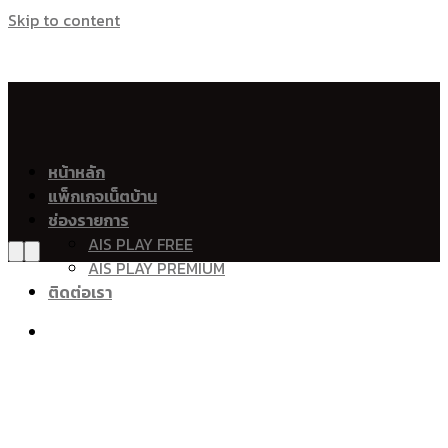
Skip to content
เน็ตบ้าน เอไอเอส ไฟเบอร์ Ais Fibre Ais Fiber 
อำเภอเมืองสุราษฎร์ธานี
หน้าหลัก
แพ็กเกจเน็ตบ้าน
ตลาด
ช่องรายการ
มะขามเตี้ย
AIS PLAY FREE
วัดประดู่
AIS PLAY PREMIUM
บางกุ้ง
ติดต่อเรา
บางใบไม้
บางชนะ
บางโพธิ์
บางไทร
คลองฉนาก
ท่าข้าม