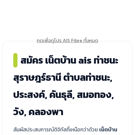
กดเพื่อดูโปร AIS Fibre ทั้งหมด
สมัคร เน็ตบ้าน ais ท่าชนะ
สุราษฎร์ธานี ตำบลท่าชนะ,
ประสงค์, คันธุลี, สมอทอง,
วัง, คลองพา
สัมผัสประสบการณ์ดิจิทัลที่เหนือกว่าด้วย
เน็ตบ้าน