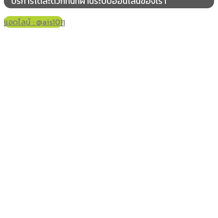
บริการได้สะดวกทันทีผ่านระบบออนไลน์ของเรา
ท่าข้าม
แอดไลน์ : @ais101
โทร 061-178-2421
โคกขาม
บางใบไม้
บางงอน
ท่าสะท้อน
กะแดะ
บางงอน
ท่าสะท้อน
บางงอนใต้
อำเภอเคียนซา
เคียนซา
เคียนซาใต้
บ้านเสด็จ
อรัญคามวารี
พ่วงพรมคร