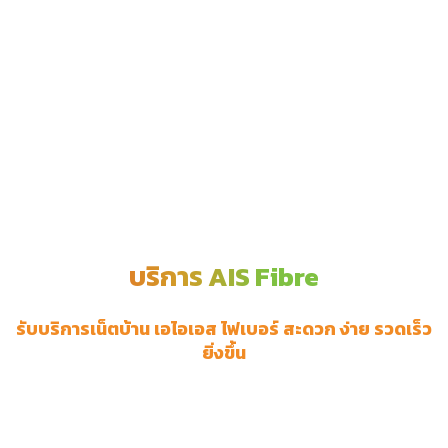
อำเภอพระแสง
อิปัน
บางสวรรค์
ไทรโสภา
สินเจริญ
บางสวรรค์ใต้
อำเภอพนม
พนม
ต้นยวน
บริการ AIS Fibre
คลองศก
พลูเถื่อน
รับบริการเน็ตบ้าน เอไอเอส ไฟเบอร์ สะดวก ง่าย รวดเร็ว
พังกาญจน์
ยิ่งขึ้น
พนม
อำเภอท่าแพน
ท่าแพน