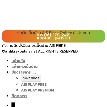
รับติดเน็ตบ้าน AIS Fibre Online ทั่วประเทศ
โทร 080-065-2989
โทร 061-178-2421
Line : @ais101
แอดไลน์ : @AIS101
ตัวแทนติดตั้งอินเตอร์เน็ตบ้าน AIS FIBRE
©aisfibre-online.net ALL RIGHTS RESERVED.
หน้าหลัก
แพ็กเกจเน็ตบ้าน
ช่องรายการ
ช่องรายการ
AIS PLAY FREE
AIS PLAY PREMIUM
ติดต่อเรา
→