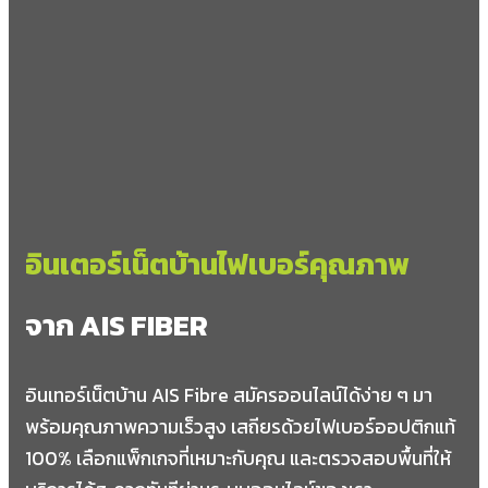
ท่าฉาง
คลองสวน
คันธุลี
ปากฉลุย
เสวียด
ท่าฉางเหนือ
อำเภอท่าชนะ
อินเตอร์เน็ตบ้านไฟเบอร์คุณภาพ
ท่าชนะ
สมอทอง
จาก AIS FIBER
ประสงค์
คลองพา
คันธุลี
อินเทอร์เน็ตบ้าน AIS Fibre สมัครออนไลน์ได้ง่าย ๆ มา
วัง
พร้อมคุณภาพความเร็วสูง เสถียรด้วยไฟเบอร์ออปติกแท้
เขาถ่าน
100% เลือกแพ็กเกจที่เหมาะกับคุณ และตรวจสอบพื้นที่ให้
อำเภอพุนพิน