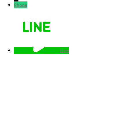
Phone
Line