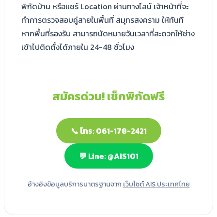
พิกัดบ้าน หรือแชร์ Location ผ่านทางไลน์ เจ้าหน้าที่จะ
ทำการตรวจสอบคู่สายในพื้นที่ สมุทรสงคราม ให้ทันที
หากพื้นที่รองรับ สามารถนัดหมายวันเวลาที่สะดวกให้ช่าง
เข้าไปติดตั้งได้ภายใน 24-48 ชั่วโมง
สมัครด่วน! เช็กพิกัดฟรี
📞 โทร: 061-178-2421
💬 Line: @AIS101
อ้างอิงข้อมูลบริการมาตรฐานจาก
เว็บไซต์ AIS ประเทศไทย