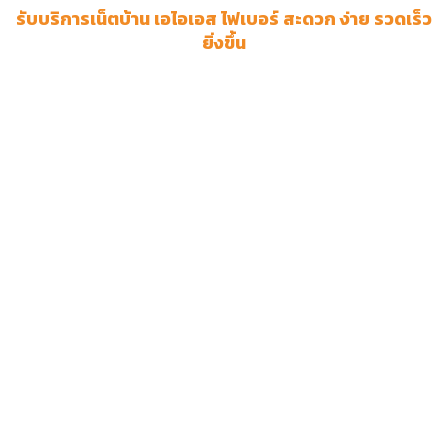
รับบริการเน็ตบ้าน เอไอเอส ไฟเบอร์ สะดวก ง่าย รวดเร็ว
ยิ่งขึ้น