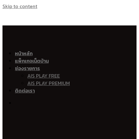
Skip to content
เน็ตบ้าน เอไอเอส ไฟเบอร์ Ais Fibre Ais Fiber
อำเภอเมืองสมุทรสงคราม
หน้าหลัก
แพ็กเกจเน็ตบ้าน
แม่กลอง
ช่องรายการ
โรงหีบ
AIS PLAY FREE
บางขันแตก
AIS PLAY PREMIUM
ลาดใหญ่
ติดต่อเรา
สวนหลวง
บางจะเกร็ง
บางแก้ว
ท้ายหาด
แหลมใหญ่
คลองเขิน