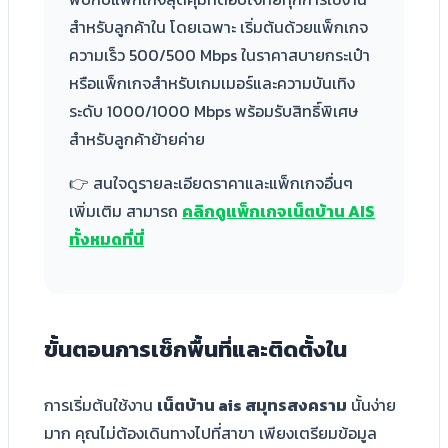
สำหรับลูกค้าใน โดยเฉพาะ เริ่มต้นด้วยแพ็กเกจ
ความเร็ว 500/500 Mbps ในราคาสบายกระเป๋า
หรือแพ็กเกจสำหรับเกมเมอร์และความบันเทิง
ระดับ 1000/1000 Mbps พร้อมรับสิทธิ์พิเศษ
สำหรับลูกค้าย้ายค่าย
👉 สนใจดูรายละเอียดราคาและแพ็กเกจอื่นๆ
เพิ่มเติม สามารถ
คลิกดูแพ็กเกจเน็ตบ้าน AIS
ทั้งหมดที่นี่
ขั้นตอนการเช็กพื้นที่และติดตั้งใน
การเริ่มต้นใช้งาน
เน็ตบ้าน ais สมุทรสงคราม
นั้นง่าย
มาก คุณไม่ต้องเดินทางไปที่สาขา เพียงเตรียมข้อมูล