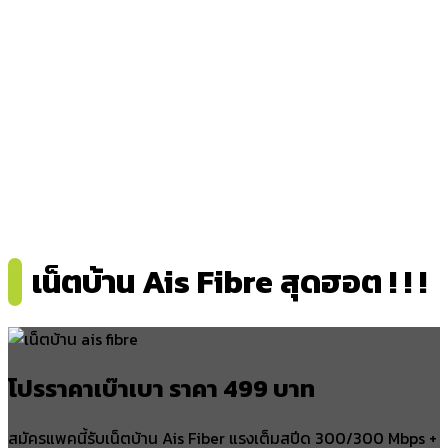
เน็ตบ้าน Ais Fibre สุดฮอต ! ! !
โปรราคาเบ๊าเบา ราคา 499 บาท
สมัครแพคนี้รับเน็ตบ้าน Ais Fiber แรงเต็มสปีด 300/300 Mbps +