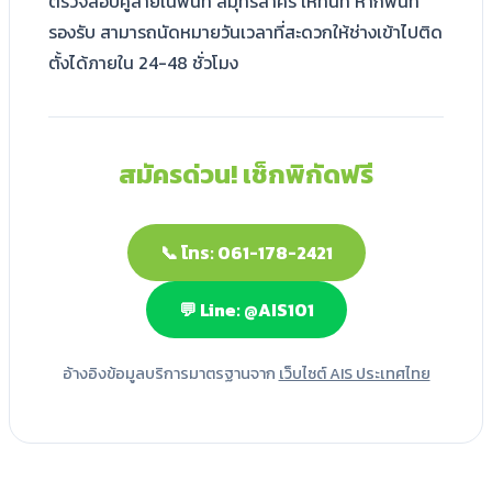
ตรวจสอบคู่สายในพื้นที่ สมุทรสาคร ให้ทันที หากพื้นที่
รองรับ สามารถนัดหมายวันเวลาที่สะดวกให้ช่างเข้าไปติด
ตั้งได้ภายใน 24-48 ชั่วโมง
สมัครด่วน! เช็กพิกัดฟรี
📞 โทร: 061-178-2421
💬 Line: @AIS101
อ้างอิงข้อมูลบริการมาตรฐานจาก
เว็บไซต์ AIS ประเทศไทย