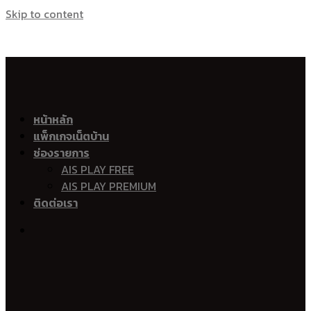
Skip to content
หน้าหลัก
แพ็กเกจเน็ตบ้าน
ช่องรายการ
AIS PLAY FREE
AIS PLAY PREMIUM
ติดต่อเรา