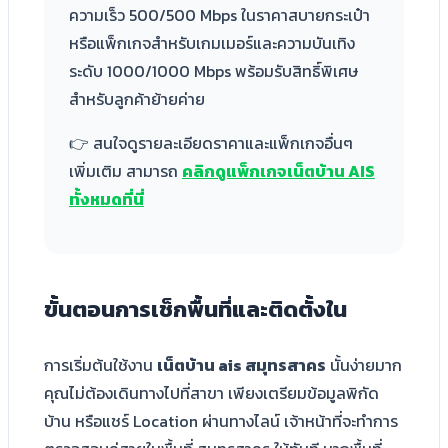
ความเร็ว 500/500 Mbps ในราคาสบายกระเป๋า
หรือแพ็กเกจสำหรับเกมเมอร์และความบันเทิง
ระดับ 1000/1000 Mbps พร้อมรับสิทธิ์พิเศษ
สำหรับลูกค้าย้ายค่าย
👉 สนใจดูรายละเอียดราคาและแพ็กเกจอื่นๆ
เพิ่มเติม สามารถ
คลิกดูแพ็กเกจเน็ตบ้าน AIS
ทั้งหมดที่นี่
ขั้นตอนการเช็กพื้นที่และติดตั้งใน
การเริ่มต้นใช้งาน
เน็ตบ้าน ais สมุทรสาคร
นั้นง่ายมาก
คุณไม่ต้องเดินทางไปที่สาขา เพียงเตรียมข้อมูลพิกัด
บ้าน หรือแชร์ Location ผ่านทางไลน์ เจ้าหน้าที่จะทำการ