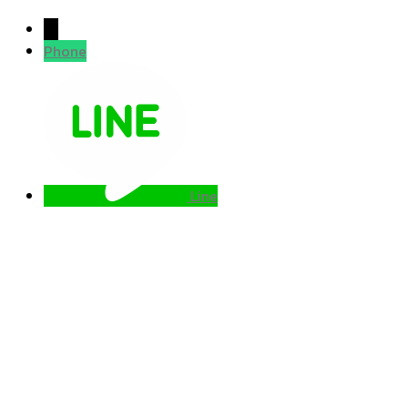
→
Phone
Line