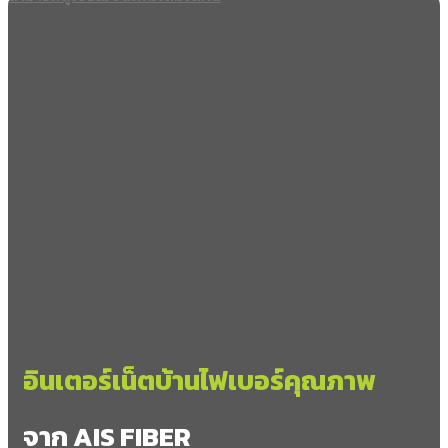
อินเตอร์เน็ตบ้านไฟเบอร์คุณภาพ
จาก AIS FIBER