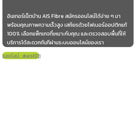
อินเทอร์เน็ตบ้าน AIS Fibre สมัครออนไลน์ได้ง่าย ๆ มา
พร้อมคุณภาพความเร็วสูง เสถียรด้วยไฟเบอร์ออปติกแท้
100% เลือกแพ็กเกจที่เหมาะกับคุณ และตรวจสอบพื้นที่ให้
บริการได้สะดวกทันทีผ่านระบบออนไลน์ของเรา
แอดไลน์ : @ais101
โทร 061-178-2421