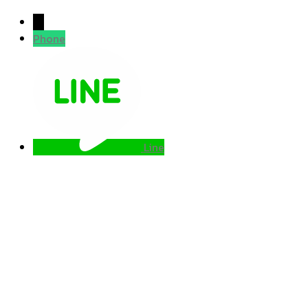
→
Phone
Line