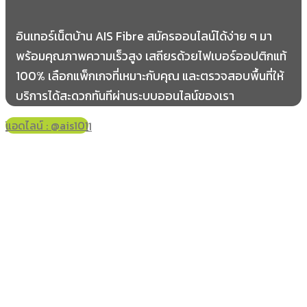
อินเทอร์เน็ตบ้าน AIS Fibre สมัครออนไลน์ได้ง่าย ๆ มา
พร้อมคุณภาพความเร็วสูง เสถียรด้วยไฟเบอร์ออปติกแท้
100% เลือกแพ็กเกจที่เหมาะกับคุณ และตรวจสอบพื้นที่ให้
บริการได้สะดวกทันทีผ่านระบบออนไลน์ของเรา
แอดไลน์ : @ais101
โทร 061-178-2421