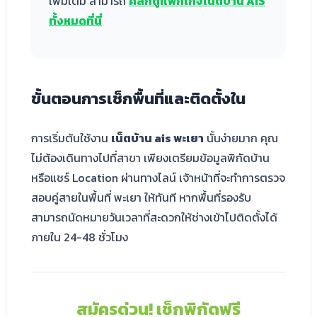
เพิ่มเติม สามารถ
คลิกดูแพ็กเกจเน็ตบ้าน AIS
ทั้งหมดที่นี่
ขั้นตอนการเช็กพื้นที่และติดตั้งใน
การเริ่มต้นใช้งาน
เน็ตบ้าน ais พะเยา
นั้นง่ายมาก คุณ
ไม่ต้องเดินทางไปที่สาขา เพียงเตรียมข้อมูลพิกัดบ้าน
หรือแชร์ Location ผ่านทางไลน์ เจ้าหน้าที่จะทำการตรวจ
สอบคู่สายในพื้นที่ พะเยา ให้ทันที หากพื้นที่รองรับ
สามารถนัดหมายวันเวลาที่สะดวกให้ช่างเข้าไปติดตั้งได้
ภายใน 24-48 ชั่วโมง
สมัครด่วน! เช็กพิกัดฟรี