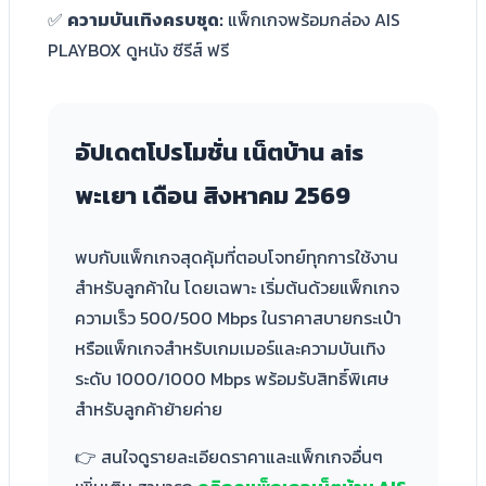
✅
ความบันเทิงครบชุด:
แพ็กเกจพร้อมกล่อง AIS
PLAYBOX ดูหนัง ซีรีส์ ฟรี
อัปเดตโปรโมชั่น เน็ตบ้าน ais
พะเยา เดือน
สิงหาคม 2569
พบกับแพ็กเกจสุดคุ้มที่ตอบโจทย์ทุกการใช้งาน
สำหรับลูกค้าใน โดยเฉพาะ เริ่มต้นด้วยแพ็กเกจ
ความเร็ว 500/500 Mbps ในราคาสบายกระเป๋า
หรือแพ็กเกจสำหรับเกมเมอร์และความบันเทิง
ระดับ 1000/1000 Mbps พร้อมรับสิทธิ์พิเศษ
สำหรับลูกค้าย้ายค่าย
👉 สนใจดูรายละเอียดราคาและแพ็กเกจอื่นๆ