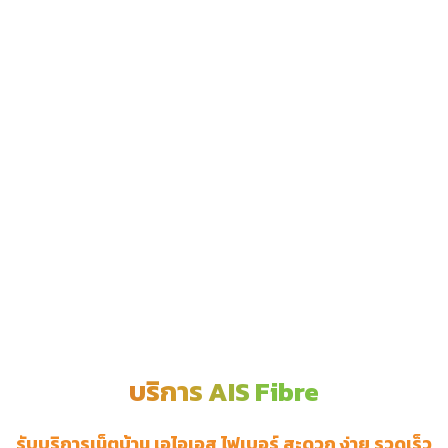
บริการ AIS Fibre
รับบริการเน็ตบ้าน เอไอเอส ไฟเบอร์ สะดวก ง่าย รวดเร็ว