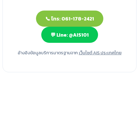
📞 โทร: 061-178-2421
💬 Line: @AIS101
อ้างอิงข้อมูลบริการมาตรฐานจาก
เว็บไซต์ AIS ประเทศไทย