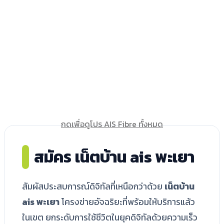
กดเพื่อดูโปร AIS Fibre ทั้งหมด
สมัคร เน็ตบ้าน ais พะเยา
สัมผัสประสบการณ์ดิจิทัลที่เหนือกว่าด้วย
เน็ตบ้าน
ais พะเยา
โครงข่ายอัจฉริยะที่พร้อมให้บริการแล้ว
ในเขต ยกระดับการใช้ชีวิตในยุคดิจิทัลด้วยความเร็ว