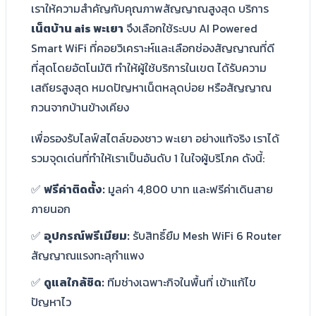
เราให้ความสำคัญกับคุณภาพสัญญาณสูงสุด บริการ
เน็ตบ้าน ais พะเยา
จึงเลือกใช้ระบบ AI Powered
Smart WiFi ที่คอยวิเคราะห์และเลือกช่องสัญญาณที่ดี
ที่สุดโดยอัตโนมัติ ทำให้ผู้ใช้บริการในเขต ได้รับความ
เสถียรสูงสุด หมดปัญหาเน็ตหลุดบ่อย หรือสัญญาณ
กวนจากบ้านข้างเคียง
เพื่อรองรับไลฟ์สไตล์ของชาว พะเยา อย่างแท้จริง เราได้
รวมจุดเด่นที่ทำให้เราเป็นอันดับ 1 ในใจผู้บริโภค ดังนี้:
✅
ฟรีค่าติดตั้ง:
มูลค่า 4,800 บาท และฟรีค่าเดินสาย
ภายนอก
✅
อุปกรณ์พรีเมียม:
รับสิทธิ์ยืม Mesh WiFi 6 Router
สัญญาณแรงทะลุกำแพง
✅
ดูแลใกล้ชิด:
ทีมช่างเฉพาะกิจในพื้นที่ เข้าแก้ไข
ปัญหาไว