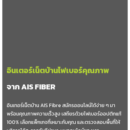
เกาะยาวใหญ่
เกาะยาวน้อย
พรุใน
อินเตอร์เน็ตบ้านไฟเบอร์คุณภาพ
จาก AIS FIBER
อินเทอร์เน็ตบ้าน AIS Fibre สมัครออนไลน์ได้ง่าย ๆ มา
พร้อมคุณภาพความเร็วสูง เสถียรด้วยไฟเบอร์ออปติกแท้
100% เลือกแพ็กเกจที่เหมาะกับคุณ และตรวจสอบพื้นที่ให้