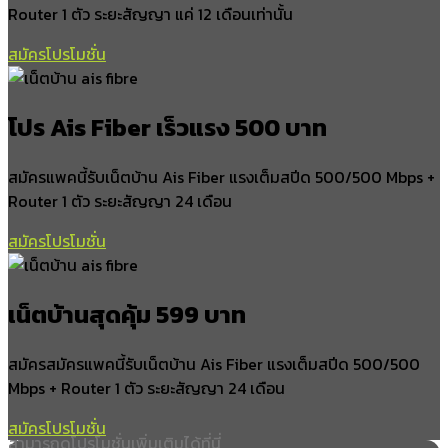
Router 1 ตัว ระยะสัญญา แค่ 12 เดือนเท่านั้น
สมัครโปรโมชั่น
โปร Ais Fiber เร็วแรง 500 บาท
สมัครแพคนี้รับเน็ตบ้าน Ais Fiber แรงเต็มสปีด 500/500 Mbps +
Router 1 ตัว ระยะสัญญา 24 เดือน
สมัครโปรโมชั่น
เน็ตบ้านสุดคุ้ม 599 บาท
สมัครสมัครแพคนี้รับเน็ตบ้าน Ais Fiber แรงเต็มสปีด 500/500
Mbps + Router 1 ตัว ระยะสัญญา 24 เดือน
สมัครโปรโมชั่น
สามารถดูโปรโมชั่นเพิ่มเติมได้ที่นี่