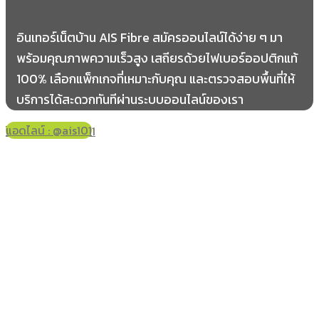
อินเทอร์เน็ตบ้าน AIS Fibre สมัครออนไลน์ได้ง่าย ๆ มา
พร้อมคุณภาพความเร็วสูง เสถียรด้วยไฟเบอร์ออปติกแท้
100% เลือกแพ็กเกจที่เหมาะกับคุณ และตรวจสอบพื้นที่ให้
บริการได้สะดวกทันทีผ่านระบบออนไลน์ของเรา
แอดไลน์ : @ais101
โทร 061-178-2421