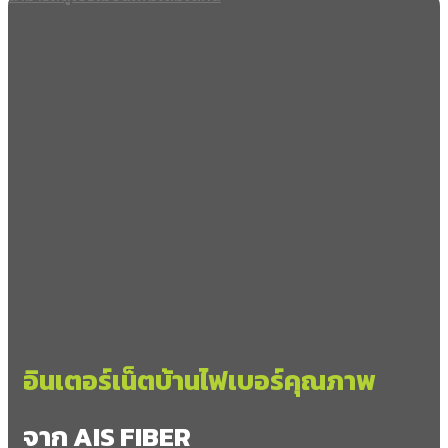
อินเตอร์เน็ตบ้านไฟเบอร์คุณภาพ
จาก AIS FIBER