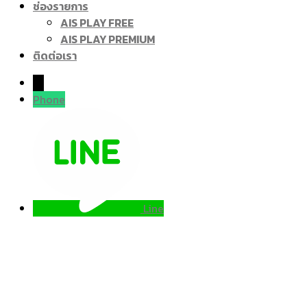
ช่องรายการ
AIS PLAY FREE
AIS PLAY PREMIUM
ติดต่อเรา
→
Phone
Line