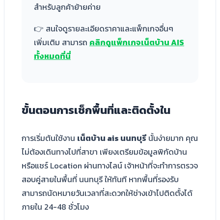
สำหรับลูกค้าย้ายค่าย
👉 สนใจดูรายละเอียดราคาและแพ็กเกจอื่นๆ
เพิ่มเติม สามารถ
คลิกดูแพ็กเกจเน็ตบ้าน AIS
ทั้งหมดที่นี่
ขั้นตอนการเช็กพื้นที่และติดตั้งใน
การเริ่มต้นใช้งาน
เน็ตบ้าน ais นนทบุรี
นั้นง่ายมาก คุณ
ไม่ต้องเดินทางไปที่สาขา เพียงเตรียมข้อมูลพิกัดบ้าน
หรือแชร์ Location ผ่านทางไลน์ เจ้าหน้าที่จะทำการตรวจ
สอบคู่สายในพื้นที่ นนทบุรี ให้ทันที หากพื้นที่รองรับ
สามารถนัดหมายวันเวลาที่สะดวกให้ช่างเข้าไปติดตั้งได้
ภายใน 24-48 ชั่วโมง