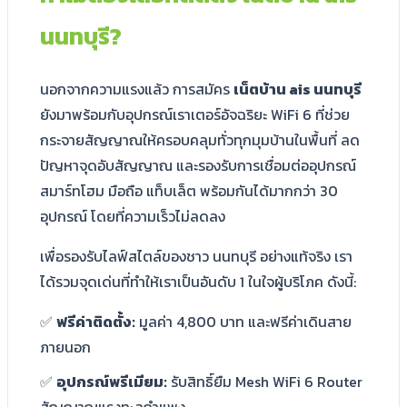
นนทบุรี?
นอกจากความแรงแล้ว การสมัคร
เน็ตบ้าน ais นนทบุรี
ยังมาพร้อมกับอุปกรณ์เราเตอร์อัจฉริยะ WiFi 6 ที่ช่วย
กระจายสัญญาณให้ครอบคลุมทั่วทุกมุมบ้านในพื้นที่ ลด
ปัญหาจุดอับสัญญาณ และรองรับการเชื่อมต่ออุปกรณ์
สมาร์ทโฮม มือถือ แท็บเล็ต พร้อมกันได้มากกว่า 30
อุปกรณ์ โดยที่ความเร็วไม่ลดลง
เพื่อรองรับไลฟ์สไตล์ของชาว นนทบุรี อย่างแท้จริง เรา
ได้รวมจุดเด่นที่ทำให้เราเป็นอันดับ 1 ในใจผู้บริโภค ดังนี้:
✅
ฟรีค่าติดตั้ง:
มูลค่า 4,800 บาท และฟรีค่าเดินสาย
ภายนอก
✅
อุปกรณ์พรีเมียม:
รับสิทธิ์ยืม Mesh WiFi 6 Router
สัญญาณแรงทะลุกำแพง