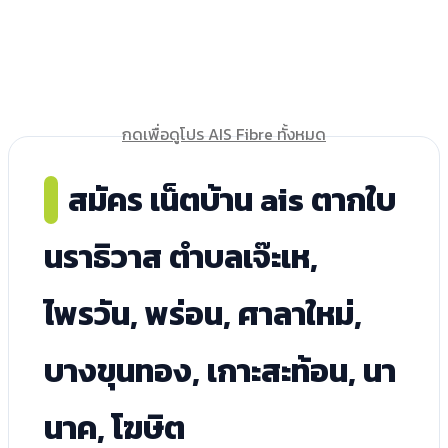
กดเพื่อดูโปร AIS Fibre ทั้งหมด
สมัคร เน็ตบ้าน ais ตากใบ
นราธิวาส ตำบลเจ๊ะเห,
ไพรวัน, พร่อน, ศาลาใหม่,
บางขุนทอง, เกาะสะท้อน, นา
นาค, โฆษิต