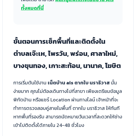
ทั้งหมดที่นี่
ขั้นตอนการเช็กพื้นที่และติดตั้งใน
ตำบลเจ๊ะเห, ไพรวัน, พร่อน, ศาลาใหม่,
บางขุนทอง, เกาะสะท้อน, นานาค, โฆษิต
การเริ่มต้นใช้งาน
เน็ตบ้าน ais ตากใบ นราธิวาส
นั้น
ง่ายมาก คุณไม่ต้องเดินทางไปที่สาขา เพียงเตรียมข้อมูล
พิกัดบ้าน หรือแชร์ Location ผ่านทางไลน์ เจ้าหน้าที่จะ
ทำการตรวจสอบคู่สายในพื้นที่ ตากใบ นราธิวาส ให้ทันที
หากพื้นที่รองรับ สามารถนัดหมายวันเวลาที่สะดวกให้ช่าง
เข้าไปติดตั้งได้ภายใน 24-48 ชั่วโมง