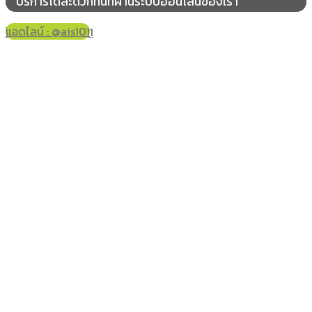
บริการได้สะดวกทันทีผ่านระบบออนไลน์ของเรา
ริโก๋
กาวะ
แอดไลน์ : @ais101
โทร 061-178-2421
สากอ
นานาค
อำเภอสุคิริน
สุคิริน
มาโมง
เกียร์
ภูเขาทอง
อำเภอแว้ง
แว้ง
โละจูด
ฆอเลาะ
แว้งนอก
ตาเซะ
ไผท