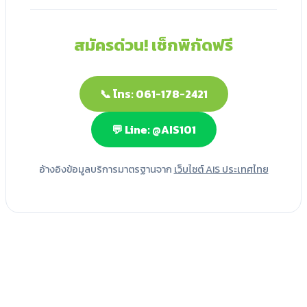
สมัครด่วน! เช็กพิกัดฟรี
📞 โทร: 061-178-2421
💬 Line: @AIS101
อ้างอิงข้อมูลบริการมาตรฐานจาก
เว็บไซต์ AIS ประเทศไทย