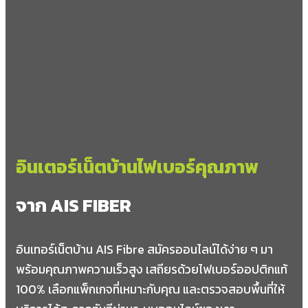
ยี่งอ
ละหาร
ลุโบะบายะ
จอเบาะ
ลูโบะบือซา
ลูโบะบือซาตะวันออก
อำเภอสุไหงโก-ลก
อินเตอร์เน็ตบ้านไฟเบอร์คุณภาพ
สุไหงโก-ลก
ปาเสมัส
มูโนะ
จาก AIS FIBER
ปูโยะ
อำเภอสุไหงปาดี
อินเทอร์เน็ตบ้าน AIS Fibre สมัครออนไลน์ได้ง่าย ๆ มา
พร้อมคุณภาพความเร็วสูง เสถียรด้วยไฟเบอร์ออปติกแท้
สุไหงปาดี
100% เลือกแพ็กเกจที่เหมาะกับคุณ และตรวจสอบพื้นที่ให้
โต๊ะเด็ง