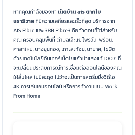
หากคุณกำลังมองหา
เน็ตบ้าน ais ตากใบ
นราธิวาส
ที่มีความเสถียรและเร็วที่สุด บริการจาก
AIS Fibre และ 3BB Fibre3 คือคำตอบที่ใช่สำหรับ
คุณ ครอบคลุมพื้นที่ ตำบลเจ๊ะเห, ไพรวัน, พร่อน,
ศาลาใหม่, บางขุนทอง, เกาะสะท้อน, นานาค, โฆษิต
ด้วยเทคโนโลยีอินเทอร์เน็ตใยแก้วนำแสงแท้ 100% ที่
จะเปลี่ยนประสบการณ์การเชื่อมต่อออนไลน์ของคุณ
ให้ลื่นไหล ไม่มีสะดุด ไม่ว่าจะเป็นการสตรีมมิ่งวิดีโอ
4K การเล่นเกมออนไลน์ หรือการทำงานแบบ Work
From Home