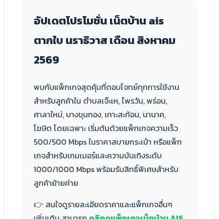
อัปเดตโปรโมชั่น เน็ตบ้าน ais
ตากใบ นราธิวาส เดือน
สิงหาคม
2569
พบกับแพ็กเกจสุดคุ้มที่ตอบโจทย์ทุกการใช้งาน
สำหรับลูกค้าใน ตำบลเจ๊ะเห, ไพรวัน, พร่อน,
ศาลาใหม่, บางขุนทอง, เกาะสะท้อน, นานาค,
โฆษิต โดยเฉพาะ เริ่มต้นด้วยแพ็กเกจความเร็ว
500/500 Mbps ในราคาสบายกระเป๋า หรือแพ็ก
เกจสำหรับเกมเมอร์และความบันเทิงระดับ
1000/1000 Mbps พร้อมรับสิทธิ์พิเศษสำหรับ
ลูกค้าย้ายค่าย
👉 สนใจดูรายละเอียดราคาและแพ็กเกจอื่นๆ
เพิ่มเติม สามารถ
คลิกดูแพ็กเกจเน็ตบ้าน AIS