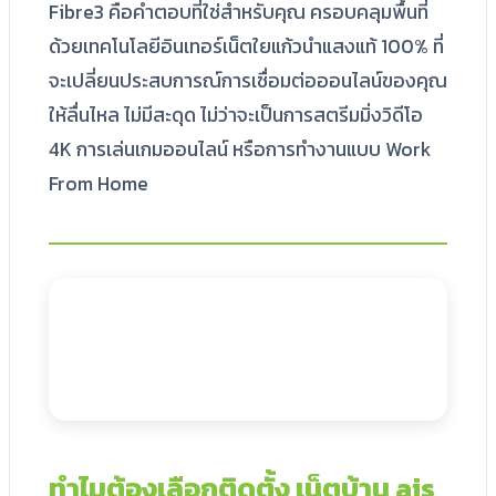
Fibre3 คือคำตอบที่ใช่สำหรับคุณ ครอบคลุมพื้นที่
ด้วยเทคโนโลยีอินเทอร์เน็ตใยแก้วนำแสงแท้ 100% ที่
จะเปลี่ยนประสบการณ์การเชื่อมต่อออนไลน์ของคุณ
ให้ลื่นไหล ไม่มีสะดุด ไม่ว่าจะเป็นการสตรีมมิ่งวิดีโอ
4K การเล่นเกมออนไลน์ หรือการทำงานแบบ Work
From Home
ทำไมต้องเลือกติดตั้ง เน็ตบ้าน ais