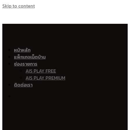
Skip to content
เน็ตบ้าน เอไอเอส ไฟเบอร์ Ais Fibre Ais Fiber 
อำเภอเมืองน่าน
หน้าหลัก
แพ็กเกจเน็ตบ้าน
ในเวียง
ช่องรายการ
ม่วงตึ๊ด
AIS PLAY FREE
ผาสิงห์
AIS PLAY PREMIUM
ไชยสถาน
ติดต่อเรา
กองควาย
ดู่ใต้
บ่อสวก
สันติสุข
นาใน
น้ำโทก