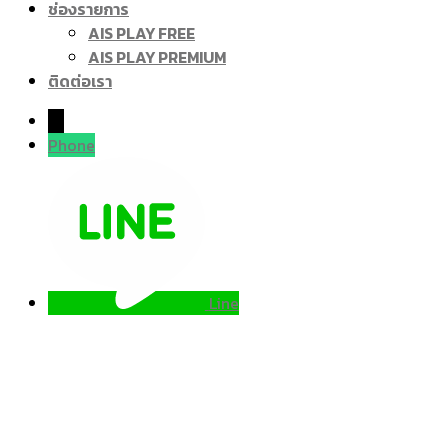
ช่องรายการ
AIS PLAY FREE
AIS PLAY PREMIUM
ติดต่อเรา
→
Phone
Line