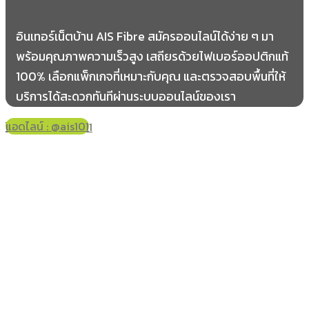
อินเทอร์เน็ตบ้าน AIS Fibre สมัครออนไลน์ได้ง่าย ๆ มา
พร้อมคุณภาพความเร็วสูง เสถียรด้วยไฟเบอร์ออปติกแท้
100% เลือกแพ็กเกจที่เหมาะกับคุณ และตรวจสอบพื้นที่ให้
บริการได้สะดวกทันทีผ่านระบบออนไลน์ของเรา
แอดไลน์ : @ais101
โทร 061-178-2421