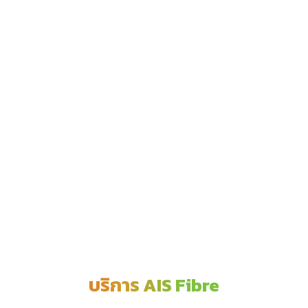
บริการ AIS Fibre