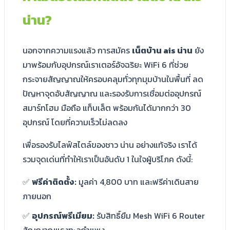
น่าน?
นอกจากความแรงแล้ว การสมัคร
เน็ตบ้าน ais น่าน
ยัง
มาพร้อมกับอุปกรณ์เราเตอร์อัจฉริยะ WiFi 6 ที่ช่วย
กระจายสัญญาณให้ครอบคลุมทั่วทุกมุมบ้านในพื้นที่ ลด
ปัญหาจุดอับสัญญาณ และรองรับการเชื่อมต่ออุปกรณ์
สมาร์ทโฮม มือถือ แท็บเล็ต พร้อมกันได้มากกว่า 30
อุปกรณ์ โดยที่ความเร็วไม่ลดลง
เพื่อรองรับไลฟ์สไตล์ของชาว น่าน อย่างแท้จริง เราได้
รวมจุดเด่นที่ทำให้เราเป็นอันดับ 1 ในใจผู้บริโภค ดังนี้:
✅
ฟรีค่าติดตั้ง:
มูลค่า 4,800 บาท และฟรีค่าเดินสาย
ภายนอก
✅
อุปกรณ์พรีเมียม:
รับสิทธิ์ยืม Mesh WiFi 6 Router
สัญญาณแรงทะลุกำแพง