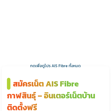
กดเพื่อดูโปร AIS Fibre ทั้งหมด
สมัครเน็ต AIS Fibre
กาฬสินธุ์ – อินเตอร์เน็ตบ้าน
ติดตั้งฟรี