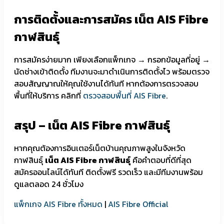
การติดตั้งและการสมัคร เน็ต AIS Fibre
กาฬสินธุ์
การสมัครง่ายมาก เพียงเลือกแพ็กเกจ → กรอกข้อมูลที่อยู่ →
นัดช่างเข้าติดตั้ง ทีมงานจะมาดำเนินการติดตั้งไว พร้อมตรวจ
สอบสัญญาณให้คุณใช้งานได้ทันที หากต้องการตรวจสอบ
พื้นที่ให้บริการ คลิกที่
ตรวจสอบพื้นที่ AIS Fibre
.
สรุป – เน็ต AIS Fibre กาฬสินธุ์
หากคุณต้องการอินเตอร์เน็ตบ้านคุณภาพสูงในจังหวัด
กาฬสินธุ์
เน็ต AIS Fibre กาฬสินธุ์
คือคำตอบที่ดีที่สุด
สมัครออนไลน์ได้ทันที ติดตั้งฟรี รวดเร็ว และมีทีมงานพร้อม
ดูแลตลอด 24 ชั่วโมง
แพ็กเกจ AIS Fibre ทั้งหมด
|
AIS Fibre Official