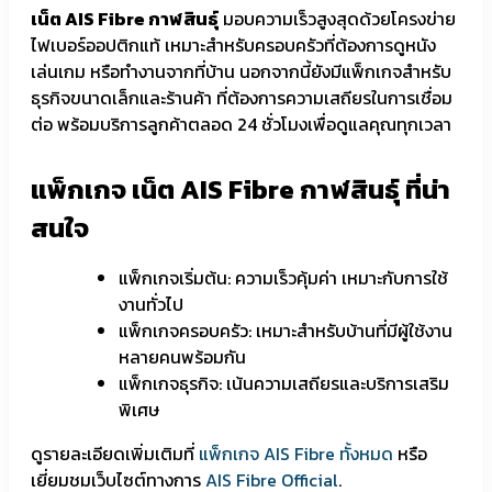
เน็ต AIS Fibre กาฬสินธุ์
มอบความเร็วสูงสุดด้วยโครงข่าย
ไฟเบอร์ออปติกแท้ เหมาะสำหรับครอบครัวที่ต้องการดูหนัง
เล่นเกม หรือทำงานจากที่บ้าน นอกจากนี้ยังมีแพ็กเกจสำหรับ
ธุรกิจขนาดเล็กและร้านค้า ที่ต้องการความเสถียรในการเชื่อม
ต่อ พร้อมบริการลูกค้าตลอด 24 ชั่วโมงเพื่อดูแลคุณทุกเวลา
แพ็กเกจ เน็ต AIS Fibre กาฬสินธุ์ ที่น่า
สนใจ
แพ็กเกจเริ่มต้น: ความเร็วคุ้มค่า เหมาะกับการใช้
งานทั่วไป
แพ็กเกจครอบครัว: เหมาะสำหรับบ้านที่มีผู้ใช้งาน
หลายคนพร้อมกัน
แพ็กเกจธุรกิจ: เน้นความเสถียรและบริการเสริม
พิเศษ
ดูรายละเอียดเพิ่มเติมที่
แพ็กเกจ AIS Fibre ทั้งหมด
หรือ
เยี่ยมชมเว็บไซต์ทางการ
AIS Fibre Official
.