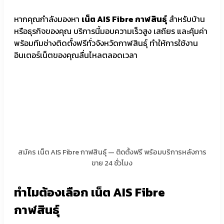
หากคุณกำลังมองหา
เน็ต AIS Fibre กาฬสินธุ์
สำหรับบ้าน
หรือธุรกิจของคุณ บริการนี้มอบความเร็วสูง เสถียร และคุ้มค่า
พร้อมทีมช่างติดตั้งฟรีทั่วจังหวัดกาฬสินธุ์ ทำให้การใช้งาน
อินเตอร์เน็ตของคุณลื่นไหลตลอดเวลา
สมัคร เน็ต AIS Fibre กาฬสินธุ์ — ติดตั้งฟรี พร้อมบริการหลังการ
ขาย 24 ชั่วโมง
ทำไมต้องเลือก เน็ต AIS Fibre
กาฬสินธุ์