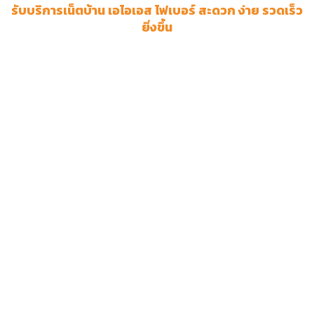
รับบริการเน็ตบ้าน เอไอเอส ไฟเบอร์ สะดวก ง่าย รวดเร็ว
ยิ่งขึ้น