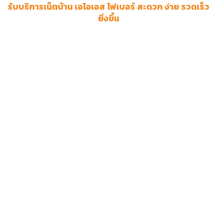
รับบริการเน็ตบ้าน เอไอเอส ไฟเบอร์ สะดวก ง่าย รวดเร็ว
ยิ่งขึ้น