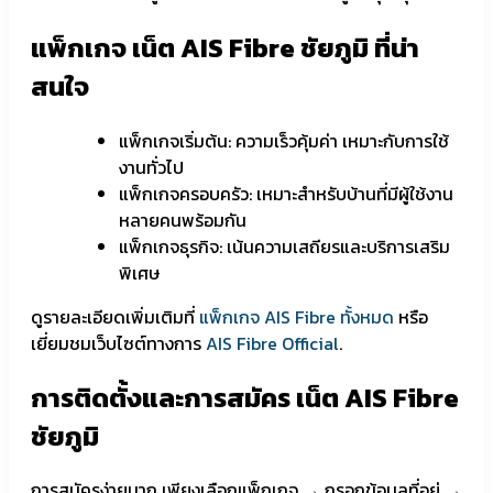
แพ็กเกจ เน็ต AIS Fibre ชัยภูมิ ที่น่า
สนใจ
แพ็กเกจเริ่มต้น: ความเร็วคุ้มค่า เหมาะกับการใช้
งานทั่วไป
แพ็กเกจครอบครัว: เหมาะสำหรับบ้านที่มีผู้ใช้งาน
หลายคนพร้อมกัน
แพ็กเกจธุรกิจ: เน้นความเสถียรและบริการเสริม
พิเศษ
ดูรายละเอียดเพิ่มเติมที่
แพ็กเกจ AIS Fibre ทั้งหมด
หรือ
เยี่ยมชมเว็บไซต์ทางการ
AIS Fibre Official
.
การติดตั้งและการสมัคร เน็ต AIS Fibre
ชัยภูมิ
การสมัครง่ายมาก เพียงเลือกแพ็กเกจ → กรอกข้อมูลที่อยู่ →