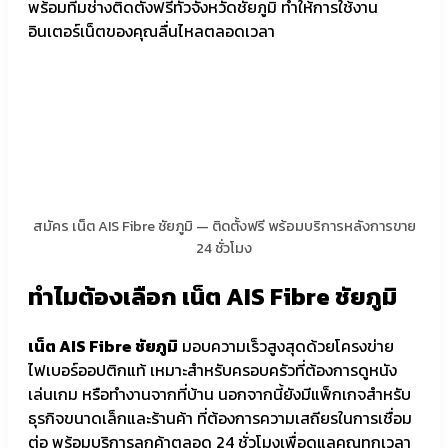
พร้อมทีมช่างติดตั้งฟรีทั่วจังหวัดชัยภูมิ ทำให้การใช้งาน
อินเตอร์เน็ตของคุณลื่นไหลตลอดเวลา
สมัคร เน็ต AIS Fibre ชัยภูมิ — ติดตั้งฟรี พร้อมบริการหลังการขาย
24 ชั่วโมง
ทำไมต้องเลือก เน็ต AIS Fibre ชัยภูมิ
เน็ต AIS Fibre ชัยภูมิ
มอบความเร็วสูงสุดด้วยโครงข่าย
ไฟเบอร์ออปติกแท้ เหมาะสำหรับครอบครัวที่ต้องการดูหนัง
เล่นเกม หรือทำงานจากที่บ้าน นอกจากนี้ยังมีแพ็กเกจสำหรับ
ธุรกิจขนาดเล็กและร้านค้า ที่ต้องการความเสถียรในการเชื่อม
ต่อ พร้อมบริการลูกค้าตลอด 24 ชั่วโมงเพื่อดูแลคุณทุกเวลา